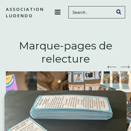
Aller
ASSOCIATION
au
LUDENDO
contenu
Marque-pages de
relecture