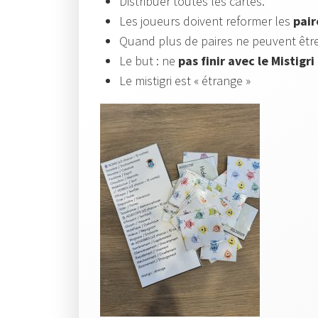
Distribuer toutes les cartes.
Les joueurs doivent reformer les
pai
Quand plus de paires ne peuvent être 
Le but : ne
pas finir avec le Mistigri
Le mistigri est « étrange »