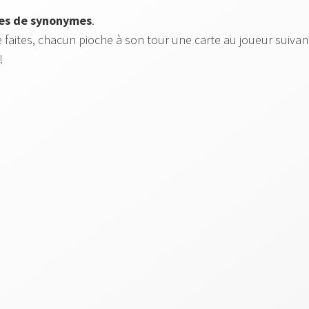
res de synonymes
.
faites, chacun pioche à son tour une carte au joueur suivan
!