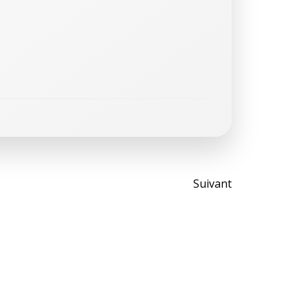
Post
Suivant
navigati