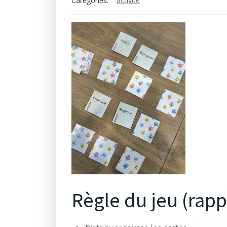
Categories:
activité
Règle du jeu (rapp