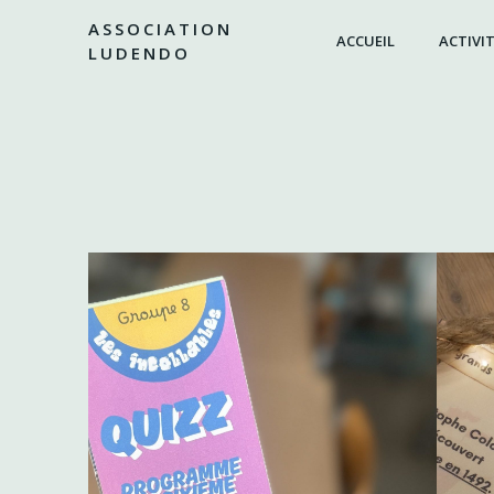
Aller
ASSOCIATION
au
ACCUEIL
ACTIVIT
LUDENDO
contenu