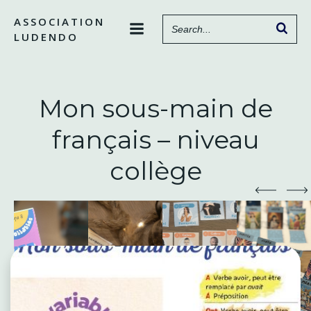
Aller
ASSOCIATION
au
LUDENDO
contenu
Mon sous-main de
français – niveau
collège