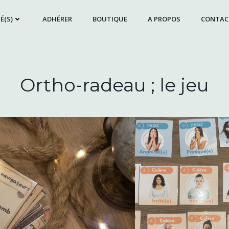
É(S)
ADHÉRER
BOUTIQUE
A PROPOS
CONTAC
Ortho-radeau ; le jeu