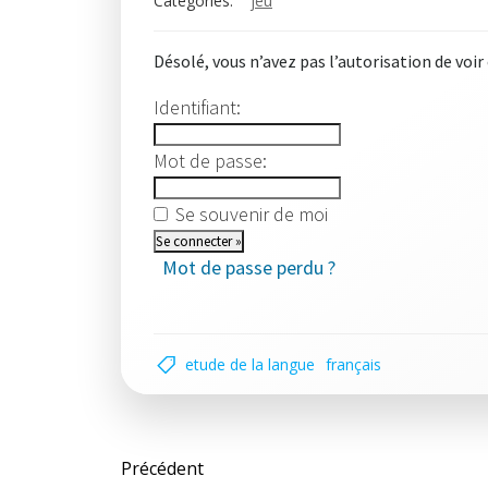
Categories:
jeu
Désolé, vous n’avez pas l’autorisation de voir
Identifiant:
Mot de passe:
Se souvenir de moi
Mot de passe perdu ?
etude de la langue
français
Post
Précédent