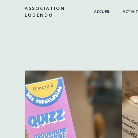
Aller
ASSOCIATION
au
ACCUEIL
ACTIVIT
LUDENDO
contenu