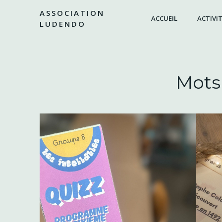
Aller
ASSOCIATION
au
ACCUEIL
ACTIVIT
LUDENDO
contenu
Mots 