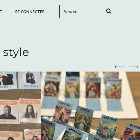
T
SE CONNECTER
 style