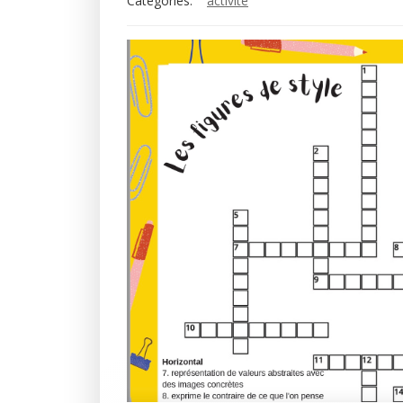
Categories:
activité