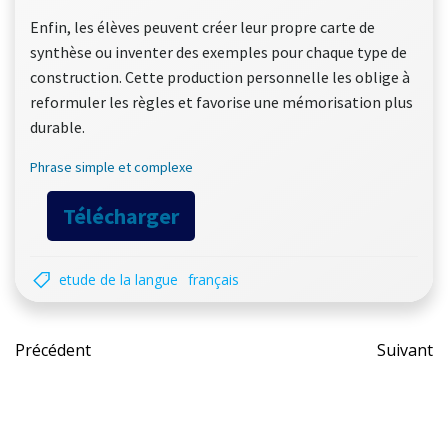
Enfin, les élèves peuvent créer leur propre carte de
synthèse ou inventer des exemples pour chaque type de
construction. Cette production personnelle les oblige à
reformuler les règles et favorise une mémorisation plus
durable.
Phrase simple et complexe
Télécharger
etude de la langue
français
Post
Pos
Précédent
Suivant
navigation
nav