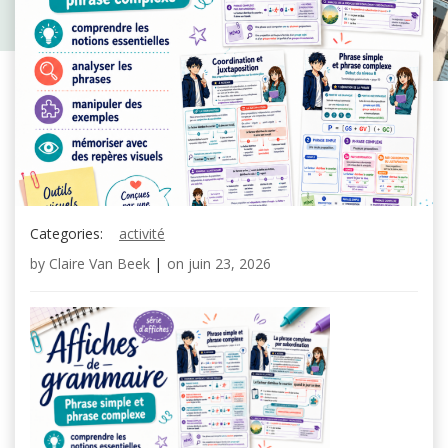
Categories:
activité
by
Claire Van Beek
|
on
juin 23, 2026