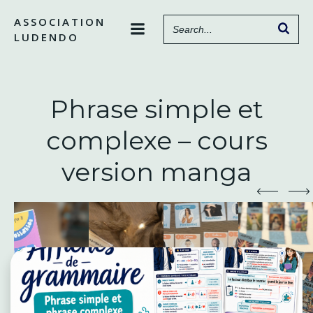
Aller
ASSOCIATION
au
LUDENDO
contenu
Phrase simple et
complexe – cours
version manga