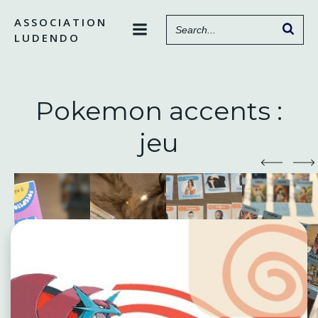
Aller
ASSOCIATION
au
LUDENDO
contenu
Pokemon accents :
jeu