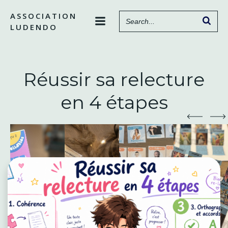
Aller
ASSOCIATION
au
LUDENDO
contenu
Réussir sa relecture
en 4 étapes