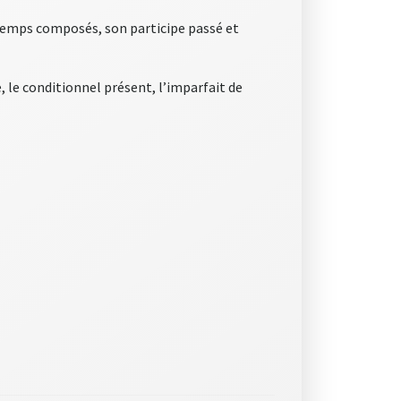
aux temps composés, son participe passé et
le, le conditionnel présent, l’imparfait de