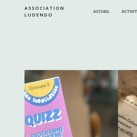
Aller
ASSOCIATION
au
ACCUEIL
ACTIVIT
LUDENDO
contenu