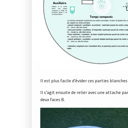
Il est plus facile d’évider ces parties blanches
Il s’agit ensuite de relier avec une attache p
deux faces B.