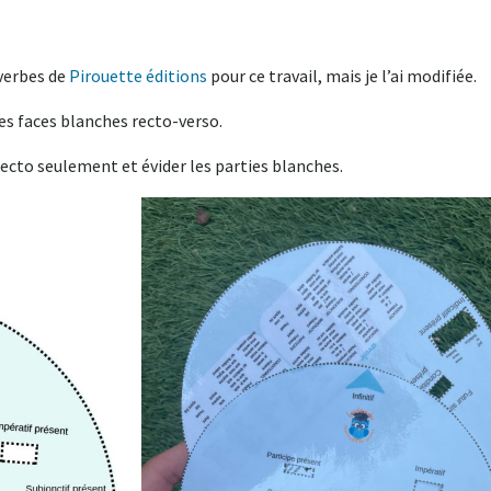
 verbes de
Pirouette éditions
pour ce travail, mais je l’ai modifiée.
les faces blanches recto-verso.
recto seulement et évider les parties blanches.