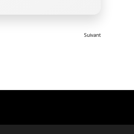
Post
Suivant
navigati