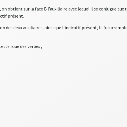
e, on obtient sur la face B l’auxiliaire avec lequel il se conjugue 
ctif présent.
son des deux auxiliaires, ainsi que l’indicatif présent, le futur simp
 cette roue des verbes ;