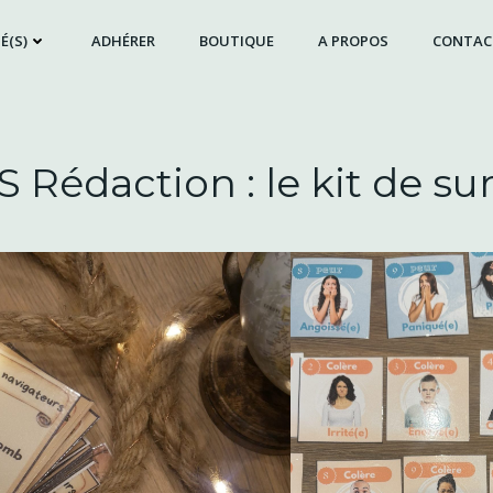
É(S)
ADHÉRER
BOUTIQUE
A PROPOS
CONTAC
 Rédaction : le kit de su