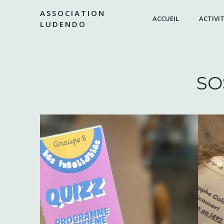
Aller
ASSOCIATION
au
ACCUEIL
ACTIVIT
LUDENDO
contenu
SOS