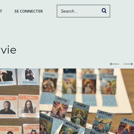
T
SE CONNECTER
rvie