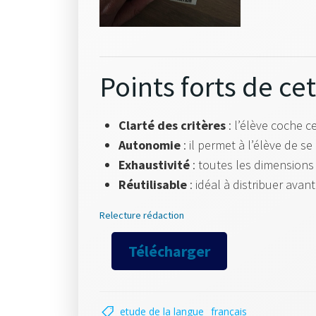
Points forts de cet 
Clarté des critères
: l’élève coche ce
Autonomie
: il permet à l’élève de s
Exhaustivité
: toutes les dimensions
Réutilisable
: idéal à distribuer avan
Relecture rédaction
Télécharger
etude de la langue
français