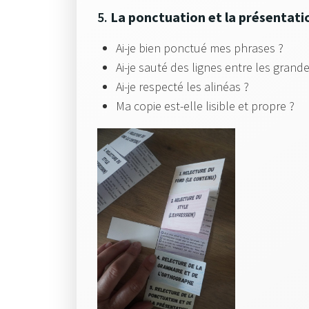
5.
La ponctuation et la présentati
Ai-je bien ponctué mes phrases ?
Ai-je sauté des lignes entre les grande
Ai-je respecté les alinéas ?
Ma copie est-elle lisible et propre ?