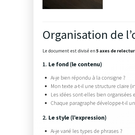
Organisation de l’o
Le document est divisé en
5 axes de relectu
1.
Le fond (le contenu)
Ai-je bien répondu à la consigne ?
Mon texte a-t-il une structure claire 
Les idées sont-elles bien organisées e
Chaque paragraphe développe-t-il une
2.
Le style (l’expression)
Ai-je varié les types de phrases ?