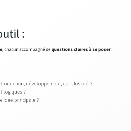
util :
re
, chacun accompagné de
questions claires à se poser
:
(introduction, développement, conclusion) ?
t logiques ?
 idée principale ?