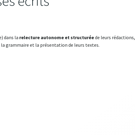
es écrits
e) dans la
relecture autonome et structurée
de leurs rédactions,
, la grammaire et la présentation de leurs textes.