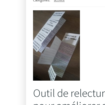
Categories:
activité
Outil de relectu