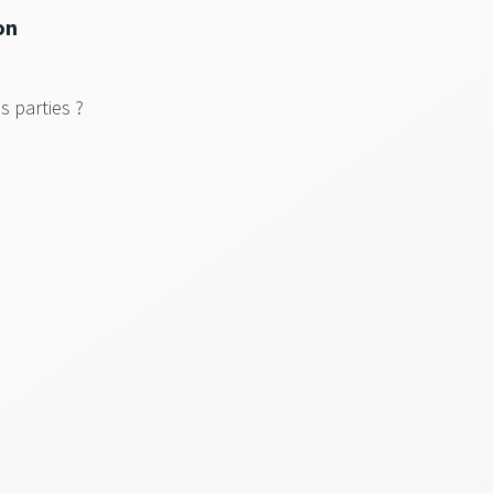
on
s parties ?