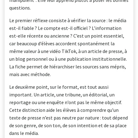
manipulent”. Elle leur apprend plutôt à poser les bonnes
questions.
Le premier réflexe consiste à vérifier la source : le média
est-il fiable ? Le compte est-il officiel ? L’information
est-elle récente ou ancienne ? C’est un point essentiel,
car beaucoup d’élèves accordent spontanément la
même valeur à une vidéo TikTok, à un article de presse, à
un blog personnel ou à une publication institutionnelle.
La fiche permet de hiérarchiser les sources sans mépris,
mais avec méthode.
Le deuxième point, sur le format, est tout aussi
important. Un article, une tribune, un éditorial, un
reportage ou une enquête n’ont pas le même objectif.
Cette distinction aide les élèves à comprendre qu’un
texte de presse n’est pas neutre par nature : tout dépend
de son genre, de son ton, de son intention et de sa place
dans le média.