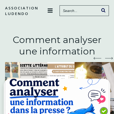
Aller
ASSOCIATION
au
LUDENDO
contenu
Comment analyser
une information