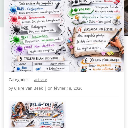
Categories:
activité
by
Claire Van Beek
|
on
février 18, 2026