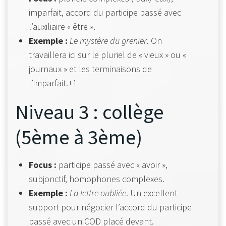
imparfait, accord du participe passé avec
l’auxiliaire « être ».
Exemple :
Le mystère du grenier
. On
travaillera ici sur le pluriel de « vieux » ou «
journaux » et les terminaisons de
l’imparfait.+1
Niveau 3 : collège
(5ème à 3ème)
Focus :
participe passé avec « avoir »,
subjonctif, homophones complexes.
Exemple :
La lettre oubliée
. Un excellent
support pour négocier l’accord du participe
passé avec un COD placé devant.