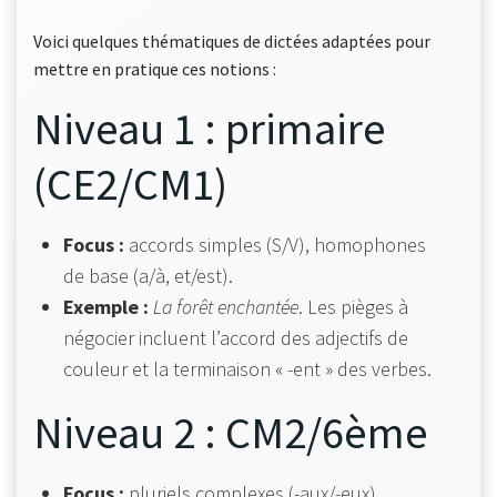
Voici quelques thématiques de dictées adaptées pour
mettre en pratique ces notions :
Niveau 1 : primaire
(CE2/CM1)
Focus :
accords simples (S/V), homophones
de base (a/à, et/est).
Exemple :
La forêt enchantée
. Les pièges à
négocier incluent l’accord des adjectifs de
couleur et la terminaison « -ent » des verbes.
Niveau 2 : CM2/6ème
Focus :
pluriels complexes (-aux/-eux),