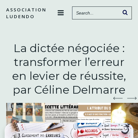
Aller
ASSOCIATION
au
LUDENDO
contenu
La dictée négociée :
transformer l’erreur
en levier de réussite,
par Céline Delmarre