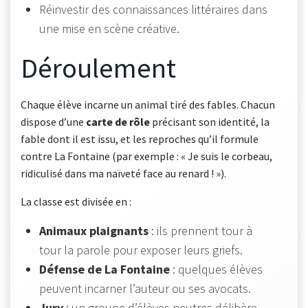
Réinvestir des connaissances littéraires dans
une mise en scène créative.
Déroulement
Chaque élève incarne un animal tiré des fables. Chacun
dispose d’une
carte de rôle
précisant son identité, la
fable dont il est issu, et les reproches qu’il formule
contre La Fontaine (par exemple : « Je suis le corbeau,
ridiculisé dans ma naïveté face au renard ! »).
La classe est divisée en :
Animaux plaignants
: ils prennent tour à
tour la parole pour exposer leurs griefs.
Défense de La Fontaine
: quelques élèves
peuvent incarner l’auteur ou ses avocats.
Jury
: un groupe d’élèves neutres délibère