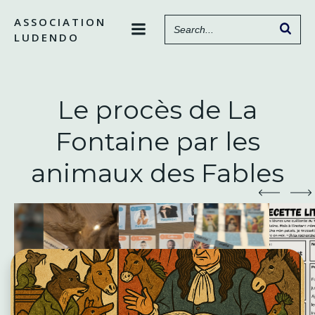
Aller
ASSOCIATION
au
LUDENDO
contenu
Le procès de La
Fontaine par les
animaux des Fables